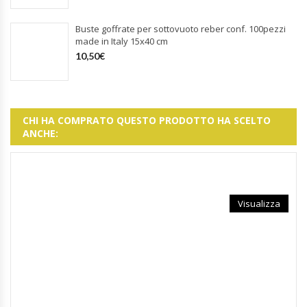
Buste goffrate per sottovuoto reber conf. 100pezzi
made in Italy 15x40 cm
10,50
€
CHI HA COMPRATO QUESTO PRODOTTO HA SCELTO
ANCHE:
Visualizza