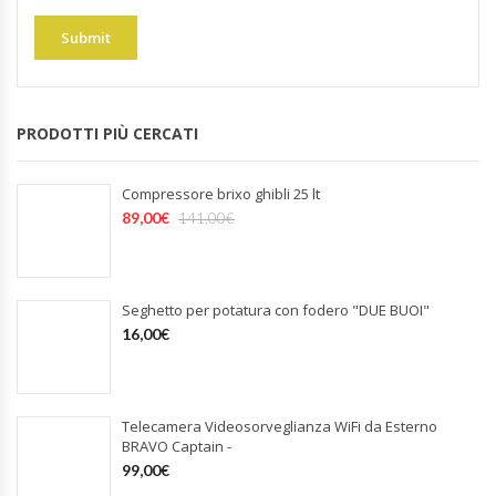
PRODOTTI PIÙ CERCATI
Compressore brixo ghibli 25 lt
89,00
€
141,00
€
Seghetto per potatura con fodero "DUE BUOI"
16,00
€
Telecamera Videosorveglianza WiFi da Esterno
BRAVO Captain -
99,00
€