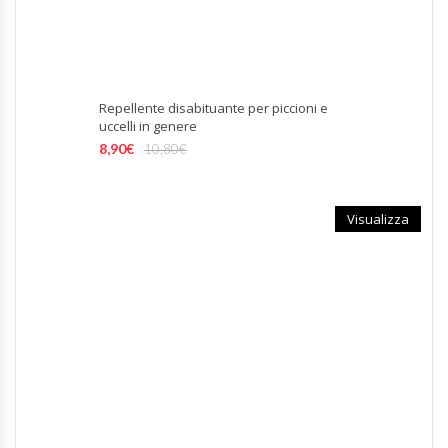
Repellente disabituante per piccioni e
uccelli in genere
8,90
€
10,80
€
Visualizza