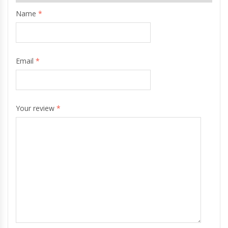
Name
*
Email
*
Your review
*