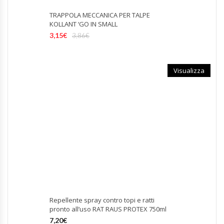
TRAPPOLA MECCANICA PER TALPE
KOLLANT ‘GO IN SMALL
3,15
€
3,86
€
Visualizza
Repellente spray contro topi e ratti
pronto all’uso RAT RAUS PROTEX 750ml
7,20
€